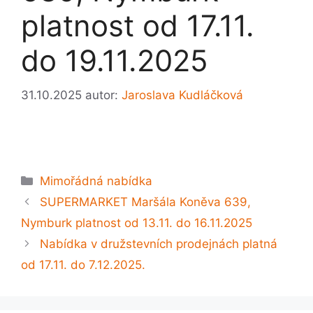
platnost od 17.11.
do 19.11.2025
31.10.2025
autor:
Jaroslava Kudláčková
Rubriky
Mimořádná nabídka
SUPERMARKET Maršála Koněva 639,
Nymburk platnost od 13.11. do 16.11.2025
Nabídka v družstevních prodejnách platná
od 17.11. do 7.12.2025.