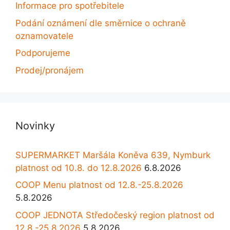
Informace pro spotřebitele
Podání oznámení dle směrnice o ochraně
oznamovatele
Podporujeme
Prodej/pronájem
Novinky
SUPERMARKET Maršála Koněva 639, Nymburk
platnost od 10.8. do 12.8.2026
6.8.2026
COOP Menu platnost od 12.8.-25.8.2026
5.8.2026
COOP JEDNOTA Středočeský region platnost od
12.8.-25.8.2026
5.8.2026