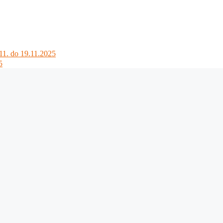
1. do 19.11.2025
5