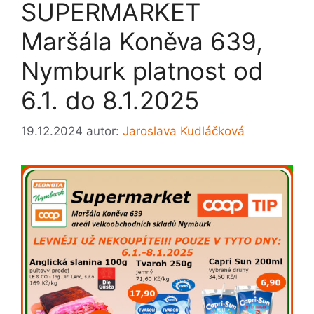
SUPERMARKET
Maršála Koněva 639,
Nymburk platnost od
6.1. do 8.1.2025
19.12.2024
autor:
Jaroslava Kudláčková