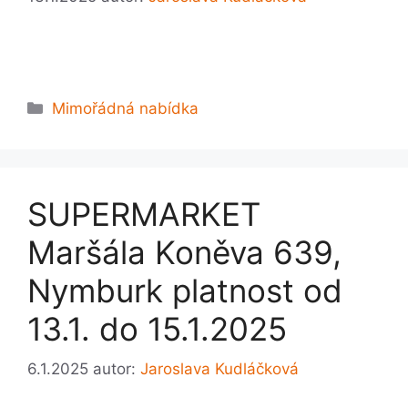
Rubriky
Mimořádná nabídka
SUPERMARKET
Maršála Koněva 639,
Nymburk platnost od
13.1. do 15.1.2025
6.1.2025
autor:
Jaroslava Kudláčková