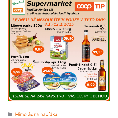
Rubriky
Mimořádná nabídka