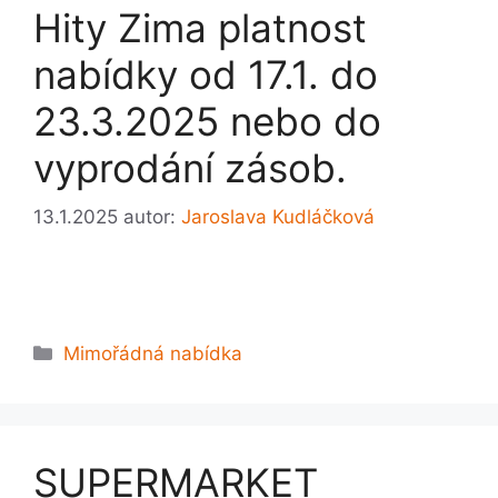
Hity Zima platnost
nabídky od 17.1. do
23.3.2025 nebo do
vyprodání zásob.
13.1.2025
autor:
Jaroslava Kudláčková
Rubriky
Mimořádná nabídka
SUPERMARKET