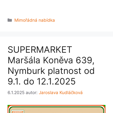
Rubriky
Mimořádná nabídka
SUPERMARKET
Maršála Koněva 639,
Nymburk platnost od
9.1. do 12.1.2025
6.1.2025
autor:
Jaroslava Kudláčková