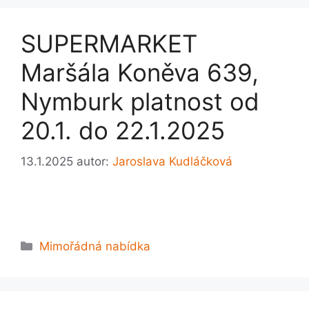
SUPERMARKET
Maršála Koněva 639,
Nymburk platnost od
20.1. do 22.1.2025
13.1.2025
autor:
Jaroslava Kudláčková
Rubriky
Mimořádná nabídka