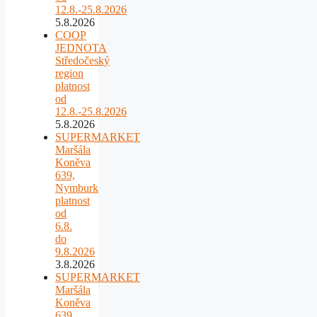
12.8.-25.8.2026
5.8.2026
COOP
JEDNOTA
Středočeský
region
platnost
od
12.8.-25.8.2026
5.8.2026
SUPERMARKET
Maršála
Koněva
639,
Nymburk
platnost
od
6.8.
do
9.8.2026
3.8.2026
SUPERMARKET
Maršála
Koněva
639,