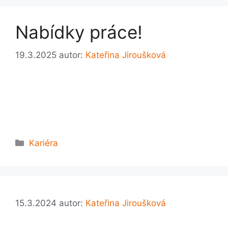
Nabídky práce!
19.3.2025
autor:
Kateřina Jiroušková
Rubriky
Kariéra
15.3.2024
autor:
Kateřina Jiroušková