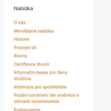
Nabídka
O nás
Mimořádná nabídka
Historie
Prodejní síť
Rozvoj
Certifikace lihovin
Informační deska pro členy
družstva
Informace pro spotřebitele
Podání oznámení dle směrnice o
ochraně oznamovatele
Podporujeme