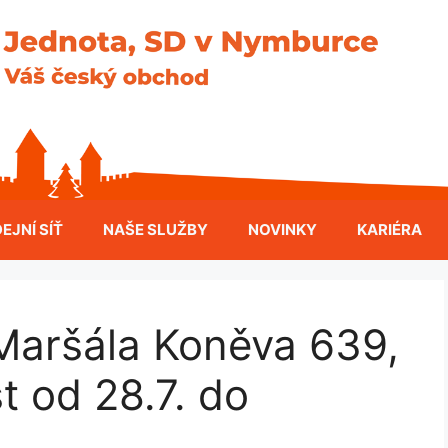
EJNÍ SÍŤ
NAŠE SLUŽBY
NOVINKY
KARIÉRA
ršála Koněva 639,
 od 28.7. do