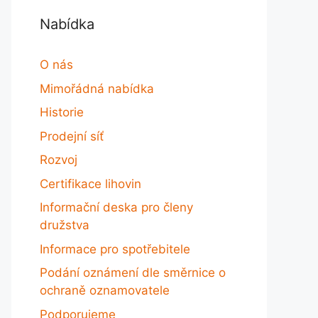
Nabídka
O nás
Mimořádná nabídka
Historie
Prodejní síť
Rozvoj
Certifikace lihovin
Informační deska pro členy
družstva
Informace pro spotřebitele
Podání oznámení dle směrnice o
ochraně oznamovatele
Podporujeme