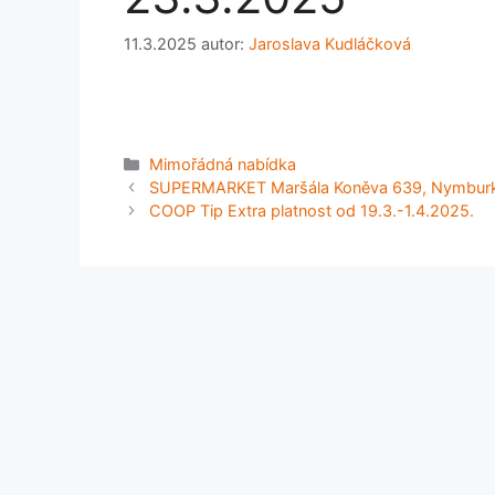
11.3.2025
autor:
Jaroslava Kudláčková
Rubriky
Mimořádná nabídka
SUPERMARKET Maršála Koněva 639, Nymburk p
COOP Tip Extra platnost od 19.3.-1.4.2025.