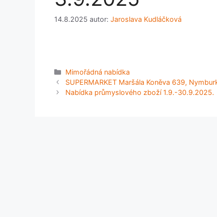
14.8.2025
autor:
Jaroslava Kudláčková
Rubriky
Mimořádná nabídka
SUPERMARKET Maršála Koněva 639, Nymburk p
Nabídka průmyslového zboží 1.9.-30.9.2025.