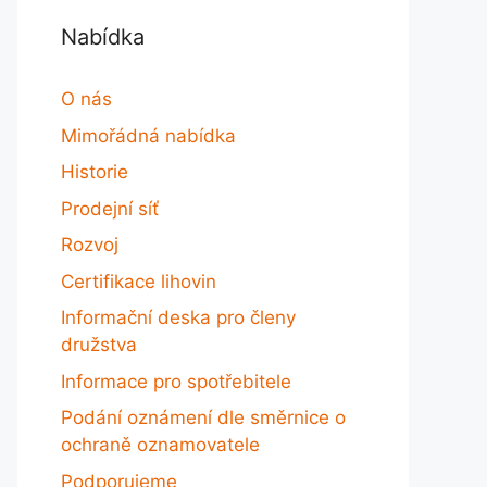
Nabídka
O nás
Mimořádná nabídka
Historie
Prodejní síť
Rozvoj
Certifikace lihovin
Informační deska pro členy
družstva
Informace pro spotřebitele
Podání oznámení dle směrnice o
ochraně oznamovatele
Podporujeme