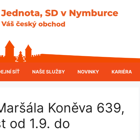
EJNÍ SÍŤ
NAŠE SLUŽBY
NOVINKY
KARIÉRA
ršála Koněva 639,
 od 1.9. do