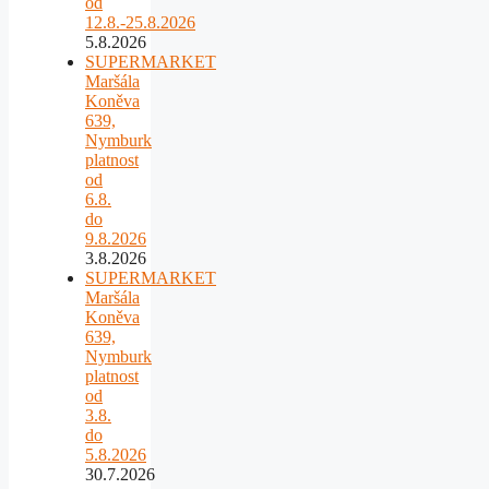
od
12.8.-25.8.2026
5.8.2026
SUPERMARKET
Maršála
Koněva
639,
Nymburk
platnost
od
6.8.
do
9.8.2026
3.8.2026
SUPERMARKET
Maršála
Koněva
639,
Nymburk
platnost
od
3.8.
do
5.8.2026
30.7.2026