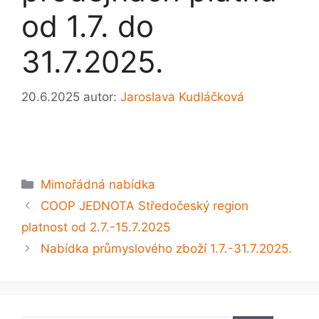
od 1.7. do
31.7.2025.
20.6.2025
autor:
Jaroslava Kudláčková
Rubriky
Mimořádná nabídka
COOP JEDNOTA Středočeský region
platnost od 2.7.-15.7.2025
Nabídka průmyslového zboží 1.7.-31.7.2025.