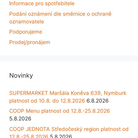
Informace pro spotřebitele
Podání oznámení dle směrnice o ochraně
oznamovatele
Podporujeme
Prodej/pronájem
Novinky
SUPERMARKET Maršála Koněva 639, Nymburk
platnost od 10.8. do 12.8.2026
6.8.2026
COOP Menu platnost od 12.8.-25.8.2026
5.8.2026
COOP JEDNOTA Středočeský region platnost od
12.8.-25.8.2026
5.8.2026