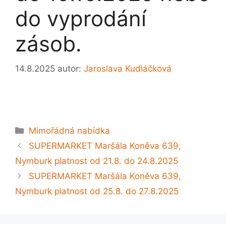
do vyprodání
zásob.
14.8.2025
autor:
Jaroslava Kudláčková
Rubriky
Mimořádná nabídka
SUPERMARKET Maršála Koněva 639,
Nymburk platnost od 21.8. do 24.8.2025
SUPERMARKET Maršála Koněva 639,
Nymburk platnost od 25.8. do 27.8.2025