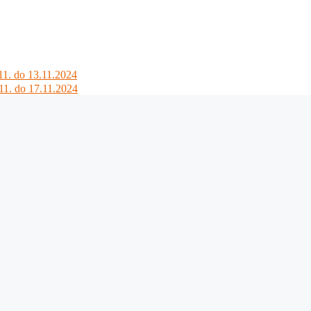
. do 13.11.2024
1. do 17.11.2024